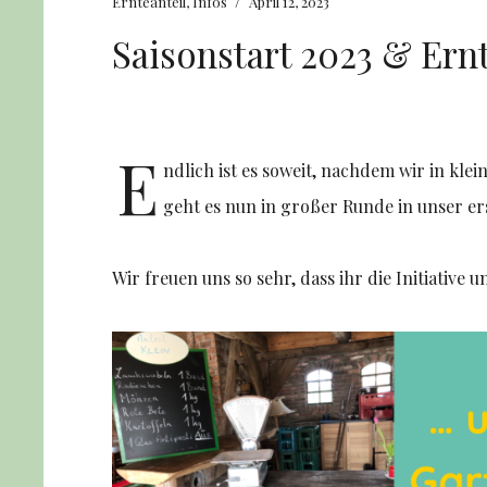
/
Ernteanteil
,
Infos
April 12, 2023
Saisonstart 2023 & Ern
E
ndlich ist es soweit, nachdem wir in kle
geht es nun in großer Runde in unser er
Wir freuen uns so sehr, dass ihr die Initiative 