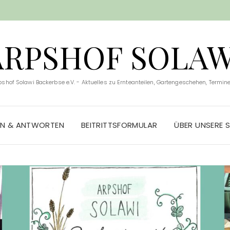
ARPSHOF SOLAW
pshof Solawi Backerbse e.V. - Aktuelles zu Ernteanteilen, Gartengeschehen, Terminen
EN & ANTWORTEN
BEITRITTSFORMULAR
ÜBER UNSERE 