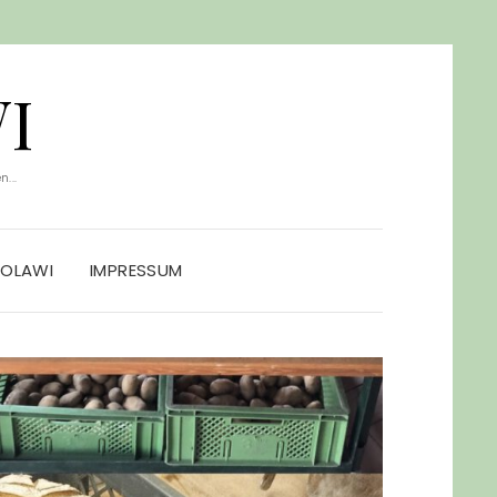
I
...
SOLAWI
IMPRESSUM