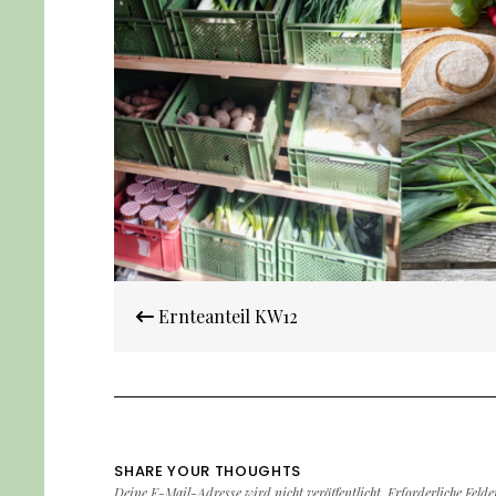
Beitrags-
Ernteanteil KW12
Navigation
SHARE YOUR THOUGHTS
Deine E-Mail-Adresse wird nicht veröffentlicht.
Erforderliche Feld