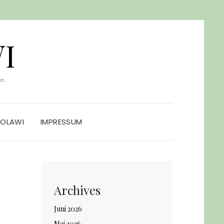
I
...
SOLAWI
IMPRESSUM
Archives
Juni 2026
Mai 2026