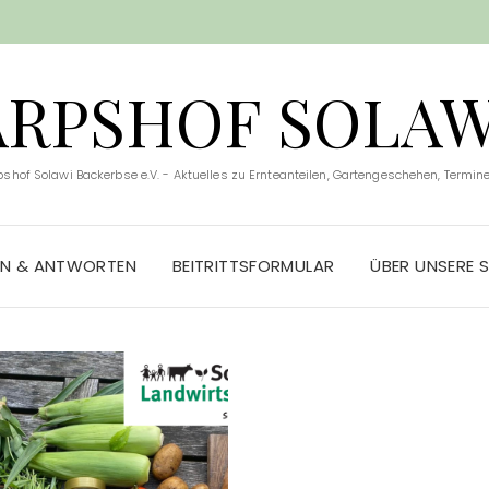
ARPSHOF SOLAW
pshof Solawi Backerbse e.V. - Aktuelles zu Ernteanteilen, Gartengeschehen, Terminen
EN & ANTWORTEN
BEITRITTSFORMULAR
ÜBER UNSERE 