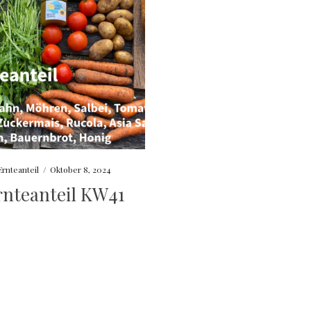
Ernteanteil
/
Oktober 8, 2024
rnteanteil KW41